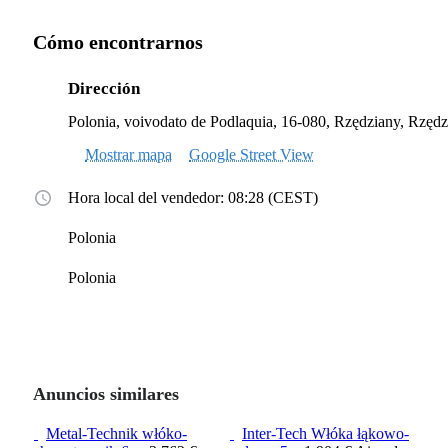
Cómo encontrarnos
Dirección
Polonia, voivodato de Podlaquia, 16-080, Rzędziany, Rzęd
Mostrar mapa
Google Street View
Hora local del vendedor: 08:28 (CEST)
Polonia
Polonia
Anuncios similares
Metal-Technik włóko-
Inter-Tech Włóka łąkowo-