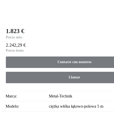
1.823 €
Precio neto
2.242,29 €
Precio bruto
Contacte con nosotros
Llamar
Marca:
Metal-Technik
Modelo:
ciężka włóka łąkowo-polowa 5 m