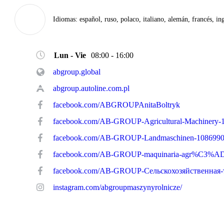
Idiomas:
español, ruso, polaco, italiano, alemán, francés, in
Lun - Vie
08:00 - 16:00
abgroup.global
abgroup.autoline.com.pl
facebook.com/ABGROUPAnitaBoltryk
facebook.com/AB-GROUP-Landmaschinen-108699
instagram.com/abgroupmaszynyrolnicze/