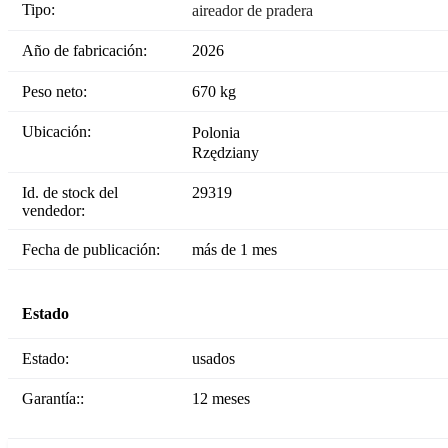
Tipo:
aireador de pradera
Año de fabricación:
2026
Peso neto:
670 kg
Ubicación:
Polonia
Rzędziany
Id. de stock del
29319
vendedor:
Fecha de publicación:
más de 1 mes
Estado
Estado:
usados
Garantía::
12 meses