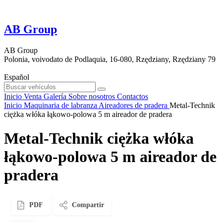
AB Group
AB Group
Polonia, voivodato de Podlaquia, 16-080, Rzędziany, Rzędziany 79
Español
Inicio
Venta
Galería
Sobre nosotros
Contactos
Inicio
Maquinaria de labranza
Aireadores de pradera
Metal-Technik
ciężka włóka łąkowo-polowa 5 m aireador de pradera
Metal-Technik ciężka włóka
łąkowo-polowa 5 m aireador de
pradera
PDF
Compartir