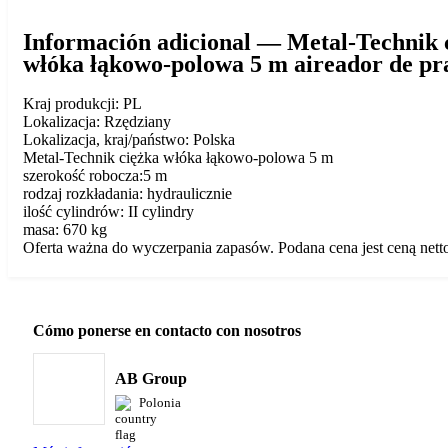
Información adicional — Metal-Technik 
włóka łąkowo-polowa 5 m aireador de pr
Kraj produkcji: PL
Lokalizacja: Rzędziany
Lokalizacja, kraj/państwo: Polska
Metal-Technik ciężka włóka łąkowo-polowa 5 m
szerokość robocza:5 m
rodzaj rozkładania: hydraulicznie
ilość cylindrów: II cylindry
masa: 670 kg
Oferta ważna do wyczerpania zapasów. Podana cena jest ceną nett
Cómo ponerse en contacto con nosotros
AB Group
Polonia