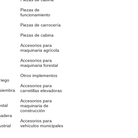
Piezas de
funcionamiento
Piezas de carrocería
Piezas de cabina
Accesorios para
maquinaria agrícola
Accesorios para
maquinaria forestal
Otros implementos
riego
Accesorios para
 siembra
carretillas elevadoras
Accesorios para
stal
maquinaria de
construcción
nadera
Accesorios para
strial
vehículos municipales