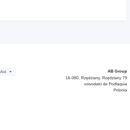
AB Group
ñol
16-080, Rzędziany, Rzędziany 79
voivodato de Podlaquia
Polonia