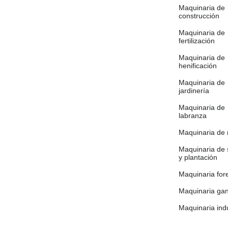
Maquinaria de
construcción
Maquinaria de
fertilización
Maquinaria de
henificación
Maquinaria de
jardinería
Maquinaria de
labranza
Maquinaria de 
Maquinaria de
y plantación
Maquinaria fore
Maquinaria ga
Maquinaria indu