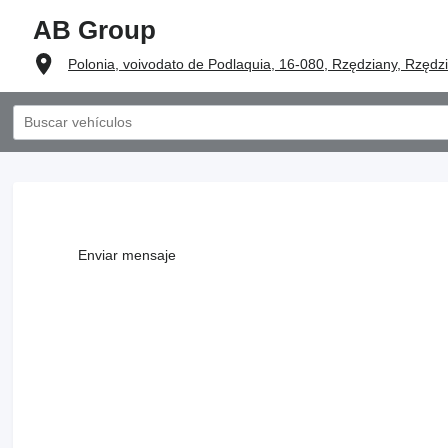
AB Group
Polonia, voivodato de Podlaquia, 16-080, Rzędziany, Rzędz
Enviar mensaje