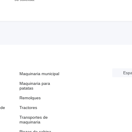
Espa
Maquinaria municipal
Maquinaria para
patatas
Remolques
 de
Tractores
Transportes de
maquinaria
Piezas de cabina