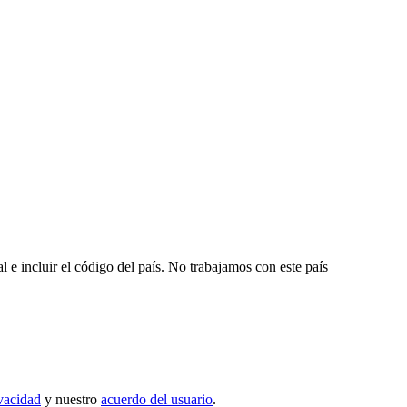
e incluir el código del país.
No trabajamos con este país
ivacidad
y nuestro
acuerdo del usuario
.