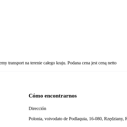
transport na terenie całego kraju. Podana cena jest ceną netto
Cómo encontrarnos
Dirección
Polonia, voivodato de Podlaquia, 16-080, Rzędziany, 