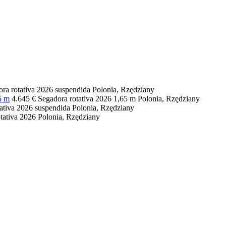
ra rotativa
2026
suspendida
Polonia, Rzędziany
5 m
4.645 €
Segadora rotativa
2026
1,65 m
Polonia, Rzędziany
ativa
2026
suspendida
Polonia, Rzędziany
tativa
2026
Polonia, Rzędziany