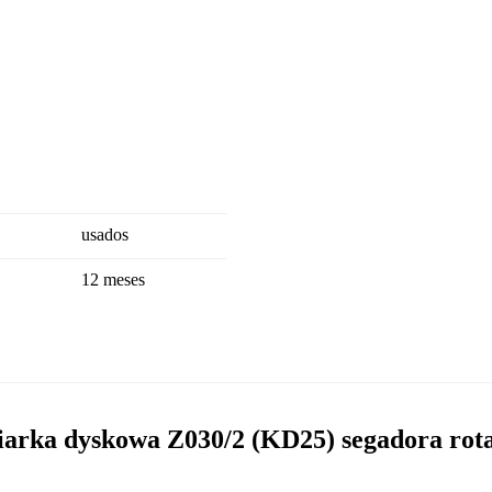
usados
12 meses
iarka dyskowa Z030/2 (KD25) segadora rota