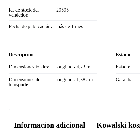
Id. de stock del
29595
vendedor:
Fecha de publicación:
más de 1 mes
Descripción
Estado
Dimensiones totales:
longitud - 4,23 m
Estado:
Dimensiones de
longitud - 1,382 m
Garantía::
transporte:
Información adicional — Kowalski kos