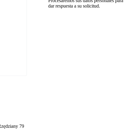
Procesaremos sus datos personales para
dar respuesta a su solicitud.
Rzędziany 79