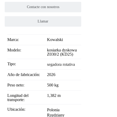
Contacte con nosotros
Llamar
Marca:
Kowalski
Modelo:
kosiarka dyskowa
Z030/2 (KD25)
Tipo:
segadora rotativa
Año de fabricación:
2026
Peso neto:
500 kg
Longitud del
1,382 m
transporte:
Ubicación:
Polonia
Rzędziany