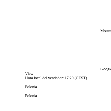
Mostr
Google
View
Hora local del vendedor: 17:20 (CEST)
Polonia
Polonia