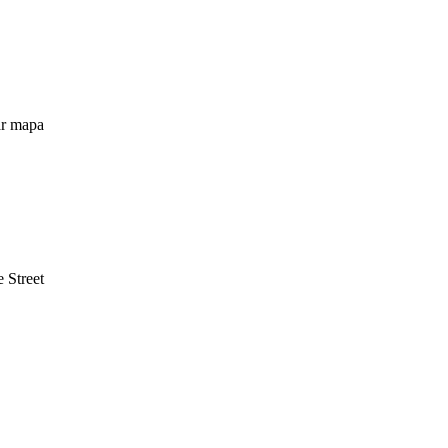
ar mapa
 Street