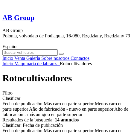
AB Group
AB Group
Polonia, voivodato de Podlaquia, 16-080, Rzędziany, Rzędziany 79
Español
Inicio
Venta
Galería
Sobre nosotros
Contactos
Inicio
Maquinaria de labranza
Rotocultivadores
Rotocultivadores
Filtro
Clasificar
Fecha de publicación
Más caro en parte superior
Menos caro en
parte superior
Año de fabricación - nuevo en parte superior
Año de
fabricación - más antiguo en parte superior
Resultados de la búsqueda:
14 anuncios
Clasificar
:
Fecha de publicación
Fecha de publicación
Más caro en parte superior
Menos caro en