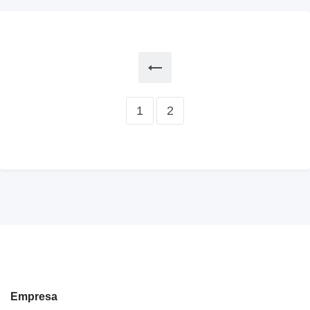
1
2
Empresa