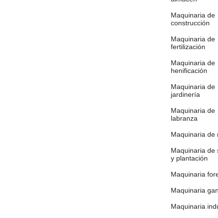
Maquinaria de
construcción
Maquinaria de
fertilización
Maquinaria de
henificación
Maquinaria de
jardinería
Maquinaria de
labranza
Maquinaria de 
Maquinaria de
y plantación
Maquinaria fore
Maquinaria ga
Maquinaria indu