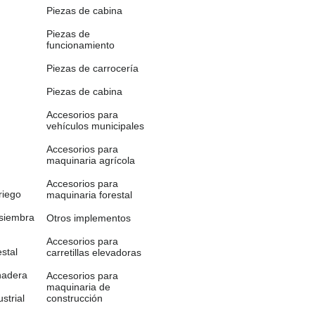
Piezas de cabina
Piezas de
funcionamiento
Piezas de carrocería
Piezas de cabina
Accesorios para
vehículos municipales
Accesorios para
maquinaria agrícola
Accesorios para
riego
maquinaria forestal
 siembra
Otros implementos
Accesorios para
stal
carretillas elevadoras
nadera
Accesorios para
maquinaria de
strial
construcción