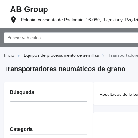
AB Group
Polonia, voivodato de Podlaquia, 16-080, Rzędziany, Rzędz
Inicio
Equipos de procesamiento de semillas
Transportador
Transportadores neumáticos de grano
Búsqueda
Resultados de la b
Categoría