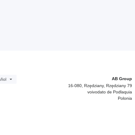
AB Group
ñol
16-080, Rzędziany, Rzędziany 79
voivodato de Podlaquia
Polonia